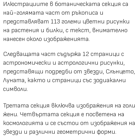
Илюстрациите в ботаническата секция са
най-голямата част от ръкописа и
представляват 113 големи цветни рисунки
на растения и билки, с текст, внимателно
нанесен около изображенията.
Следващата част съдържа 12 страници с
астрономически и астрологични рисунки,
представящи подредби от звезди, Слънцето,
Луната, както и страници със зодиакални
символи.
Третата секция включва изображения на голи
жени. Четвъртата секция е посветена на
космологията и се състои от изображения на
звезди и различни геометрични форми.