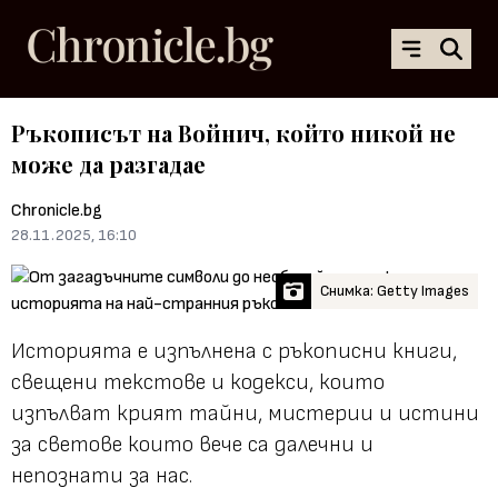
Ръкописът на Войнич, който никой не
може да разгадае
Chronicle.bg
28.11.2025, 16:10
Снимка: Getty Images
Историята е изпълнена с ръкописни книги,
свещени текстове и кодекси, които
изпълват крият тайни, мистерии и истини
за светове които вече са далечни и
непознати за нас.