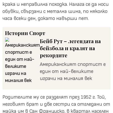
крака и неправилна походка. Налага се да носи
обувки, свързани с метална шина, по няколко
часа всеки ден, докато навърши пет.
Истории
Спорт
Бейб Рут – легендата на
бейзбола и кралят на
рекордите
Американският спортист е
един от най-великите
играчи на миналия век
Родителите му се разделят през 1952 г. Той,
неговият брат и две сестри са отгледани от
майка им в Сан Франциско, в квартал населен