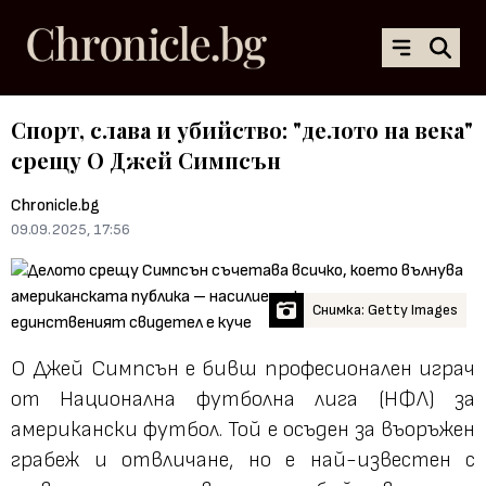
Спорт, слава и убийство: "делото на века"
срещу О Джей Симпсън
Chronicle.bg
09.09.2025, 17:56
Снимка: Getty Images
О Джей Симпсън е бивш професионален играч
от Национална футболна лига (НФЛ) за
американски футбол. Той е осъден за въоръжен
грабеж и отвличане, но е най-известен с