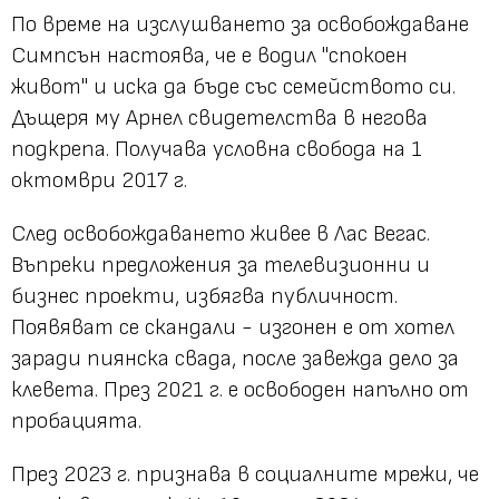
По време на изслушването за освобождаване
Симпсън настоява, че е водил "спокоен
живот" и иска да бъде със семейството си.
Дъщеря му Арнел свидетелства в негова
подкрепа. Получава условна свобода на 1
октомври 2017 г.
След освобождаването живее в Лас Вегас.
Въпреки предложения за телевизионни и
бизнес проекти, избягва публичност.
Появяват се скандали - изгонен е от хотел
заради пиянска свада, после завежда дело за
клевета. През 2021 г. е освободен напълно от
пробацията.
През 2023 г. признава в социалните мрежи, че