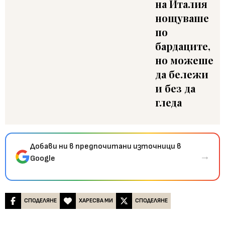
на Италия
нощуваше
по
бардаците,
но можеше
да бележи
и без да
гледа
Добави ни в предпочитани източници в
→
Google
СПОДЕЛЯНЕ
ХАРЕСВА МИ
СПОДЕЛЯНЕ