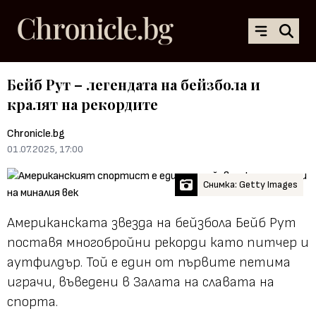
Бейб Рут – легендата на бейзбола и
кралят на рекордите
Chronicle.bg
01.07.2025, 17:00
Снимка: Getty Images
Американската звезда на бейзбола Бейб Рут
поставя многобройни рекорди като питчер и
аутфилдър. Той е един от първите петима
играчи, въведени в Залата на славата на
спорта.