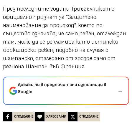
През последните години Триъгълникът е
официално признат за "Защитено
наименование за произход", което по
същество означава, че само ревен, отглеждан
там, може да се рекламира като истински
йоркширски ревен, подобно на случая с
шампанско, отгледано от грозде само от
региона Шампан във Франция.
Добави ни в предпочитани източници в
→
Google
СПОДЕЛЯНЕ
ХАРЕСВА МИ
СПОДЕЛЯНЕ