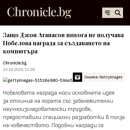
Защо Джон Атанасов никога не получава
Нобелова награда за създаването на
компютъра
Chronicle.bg
13.10.2020, 11:58
Снимка: GettyImages
Нобеловата награда носи основната идея
за отличие на хората със забележителни
научноизследователски трудове,
предоставили специални разработки в полза
на човечеството. Подобни награди се