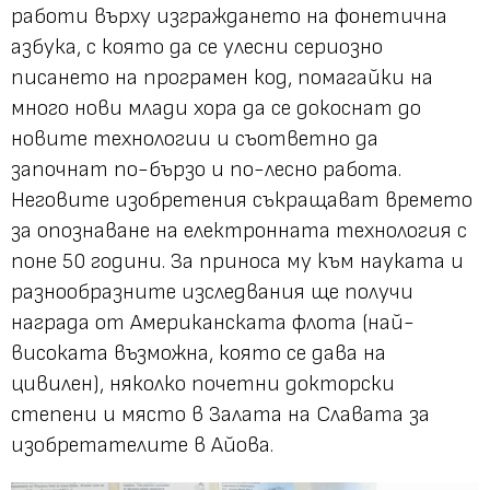
работи върху изграждането на фонетична
азбука, с която да се улесни сериозно
писането на програмен код, помагайки на
много нови млади хора да се докоснат до
новите технологии и съответно да
започнат по-бързо и по-лесно работа.
Неговите изобретения съкращават времето
за опознаване на електронната технология с
поне 50 години. За приноса му към науката и
разнообразните изследвания ще получи
награда от Американската флота (най-
високата възможна, която се дава на
цивилен), няколко почетни докторски
степени и място в Залата на Славата за
изобретателите в Айова.