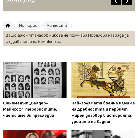
Истории
Личности
Защо Джон Атанасов никога не получава Нобелова награда за
създаването на компютъра
Феноменът „Баадер-
Най-голямата военна измама
Майнхоф": терористите,
на Древността и първият
чието име ви преследва
мирен договор в историята:
уроците на Кадеш