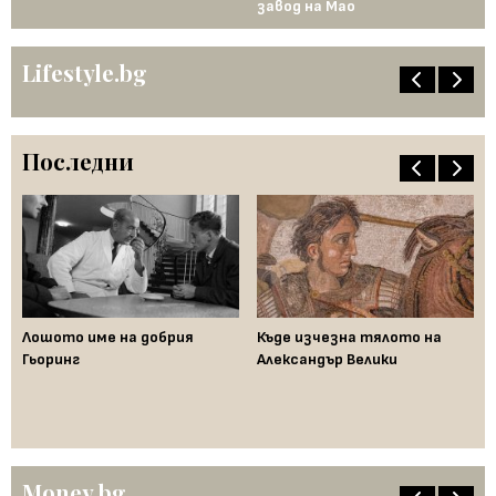
завод на Мао
Ев
Lifestyle.bg
Последни
Лошото име на добрия
Къде изчезна тялото на
Да
Гьоринг
Александър Велики
де
ци
"п
Money.bg