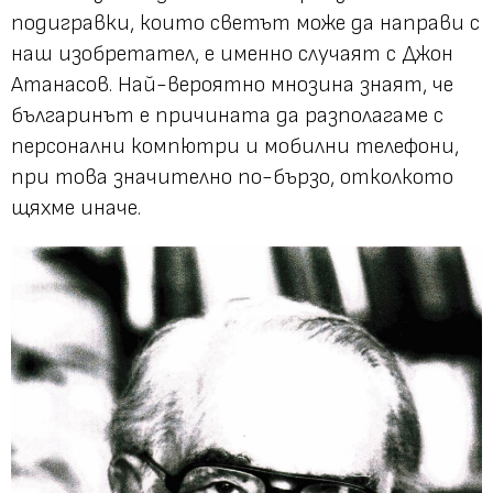
подигравки, които светът може да направи с
наш изобретател, е именно случаят с Джон
Атанасов. Най-вероятно мнозина знаят, че
българинът е причината да разполагаме с
персонални компютри и мобилни телефони,
при това значително по-бързо, отколкото
щяхме иначе.