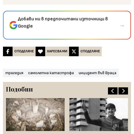
Добави ни в предпочитани източници в
→
Google
СПОДЕЛЯНЕ
ХАРЕСВА МИ
СПОДЕЛЯНЕ
трагедия
самолетна катастрофа
инцидент във Враца
Подобни