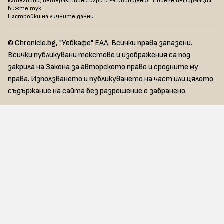
категории, интерактивни игри и PR съобщения. Повече информация
вижте тук
.
Настройки на личните данни
© Chronicle.bg, "Уебкафе" ЕАД. Всички права запазени.
Всички публикувани текстове и изображения са под
закрила на Закона за авторското право и сродните му
права. Използването и публикуването на част или цялото
съдържание на сайта без разрешение е забранено.