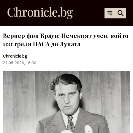
Вернер фон Браун: Немският учен, който
изстреля НАСА до Луната
Chronicle.bg
21.05.2026, 16:00