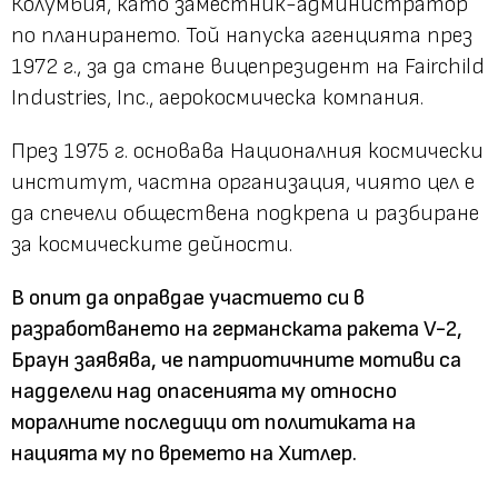
Колумбия, като заместник-администратор
по планирането. Той напуска агенцията през
1972 г., за да стане вицепрезидент на Fairchild
Industries, Inc., аерокосмическа компания.
През 1975 г. основава Националния космически
институт, частна организация, чиято цел е
да спечели обществена подкрепа и разбиране
за космическите дейности.
В опит да оправдае участието си в
разработването на германската ракета V-2,
Браун заявява, че патриотичните мотиви са
надделели над опасенията му относно
моралните последици от политиката на
нацията му по времето на Хитлер.