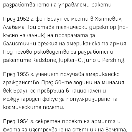
разработването на управляеми ракети.
През 1952 г. фон Браун се мести в Хънтсвил,
Алабама. Той става технически директор (по-
късно началник) на програмата за
балистични оръжия на американската армия.
Под негово ръководство са разработени
ракетите Redstone, Jupiter-C, Juno и Pershing.
През 1955 г. ученият получава американско
гражданство. През 50-те години на миналия
век Браун се превръща в национален и
международен фокус за популяризиране на
космическите полети.
През 1954 г. секретен проект на армията и
флота за изстрелване на спътник на Земята,