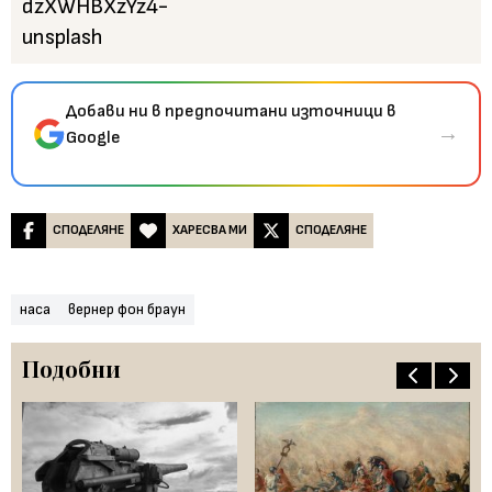
Добави ни в предпочитани източници в
→
Google
СПОДЕЛЯНЕ
ХАРЕСВА МИ
СПОДЕЛЯНЕ
наса
вернер фон браун
Подобни