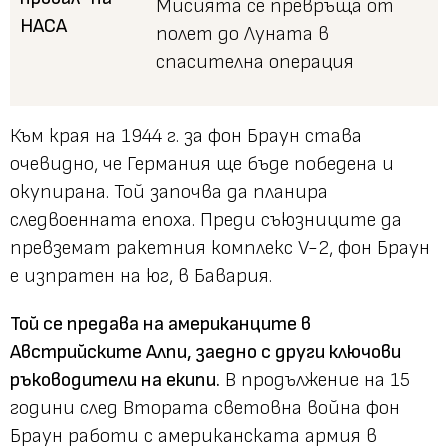
Мисията се превръща от
полет до Луната в
спасителна операция
Към края на 1944 г. за фон Браун става
очевидно, че Германия ще бъде победена и
окупирана. Той започва да планира
следвоенната епоха. Преди съюзниците да
превземат ракетния комплекс V-2, фон Браун
е изпратен на юг, в Бавария.
Той се предава на американците в
Австрийските Алпи, заедно с други ключови
ръководители на екипи.
В продължение на 15
години след Втората световна война фон
Браун работи с американската армия в