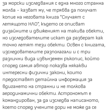
за морски изследвания с една много странна
молба - казват му, че трябва да получат
копие на неговата книга "Случаят с
летящото НЛО", където се описват
дизайните и движеният на такива обекти,
но изследователите искат да разберат как
точно летят тези обекти. Освен с книгата,
изследователите разполагали и с три
различни вида извънземен ръкопис, който
според самия автор показва някакви
интересни физични закони, които
предоставят детайлна информация за
вдигането на странни и не толкова
аеродинамични обекти. Астрономът е
командирован, за да изследва написаното,
което според учените дори не може да се