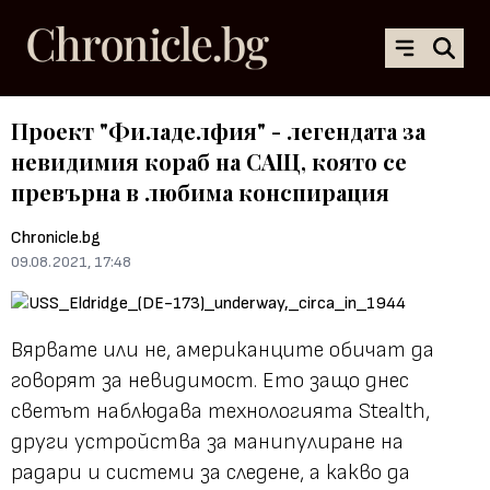
Проект "Филаделфия" - легендата за
невидимия кораб на САЩ, която се
превърна в любима конспирация
Chronicle.bg
09.08.2021, 17:48
Вярвате или не, американците обичат да
говорят за невидимост. Ето защо днес
светът наблюдава технологията Stealth,
други устройства за манипулиране на
радари и системи за следене, а какво да