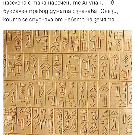
населена с така наречените Анунаки - в
буквален превод думата означава "Онези,
които се спуснаха от небето на земята".