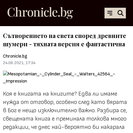
Сътворението на света според древните
шумери - тяхната версия е фантастична
Chronicle.bg
24.06.2021, 17:34
Коя е книгата на книгите? Едва ли имаме
нужда от отговор, особено след като вярата
в Бог е нещо изключително важно. Разбира се,
свещената книга е преминала толкова много
редакции, че днес най-вероятно би накарала