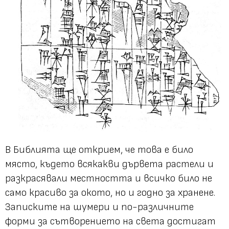
В Библията ще открием, че това е било
място, където всякакви дървета растели и
разкрасявали местността и всичко било не
само красиво за окото, но и годно за хранене.
Записките на шумери и по-различните
форми за сътворението на света достигат