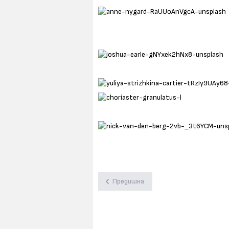
Предишна