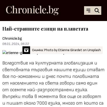
Най-странните езици на планетата
Chronicle.bg
08.01.2024, 06:22
Снимка: Photo by Etienne Girardet on Unsplash
Вследствие на културната глобализация и
световната търговия нашите езици стават
все по-хомогенни и днес почти половината
от населението на света говори само един
от осемте най-разпространени езика.
Въпреки това в момента все още се говорят
и пишат около 7000 езика, много от които са