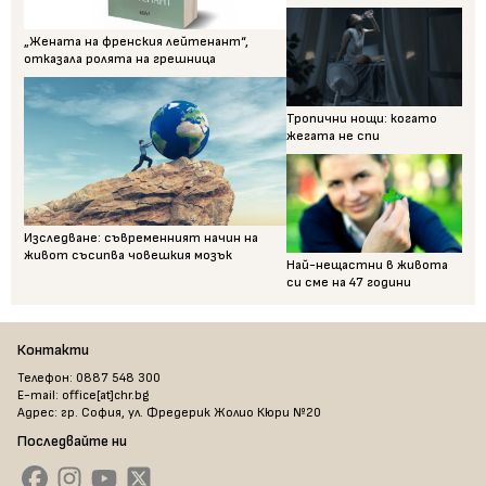
„Жената на френския лейтенант“,
отказала ролята на грешница
Тропични нощи: когато
жегата не спи
Изследване: съвременният начин на
живот съсипва човешкия мозък
Най-нещастни в живота
си сме на 47 години
Контакти
Телефон: 0887 548 300
E-mail: office[at]chr.bg
Адрес: гр. София, ул. Фредерик Жолио Кюри №20
Последвайте ни