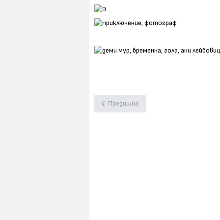
Предишна