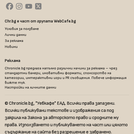
Chr.bg е част от групата WebCafe.bg
Условия за ползване
Лични данни
За реклама
Новини
Реклама
Chronicle.bg предлага напълно различни начини за реклама – чрез
стандартни банери, иновативни формати, спонсорство на
категории, интерактивни игри и PR съобщения. Повече информация
вижте тук
.
Настройки на личните данни
© Chronicle.bg, "Уебкафе" ЕАД. Всички права запазени.
Всички публикувани текстове и изображения са под
закрила на Закона за авторското право и сродните му
права. Използването и публикуването на част или цялото
съдържание на сайта без разрешение е забранено.