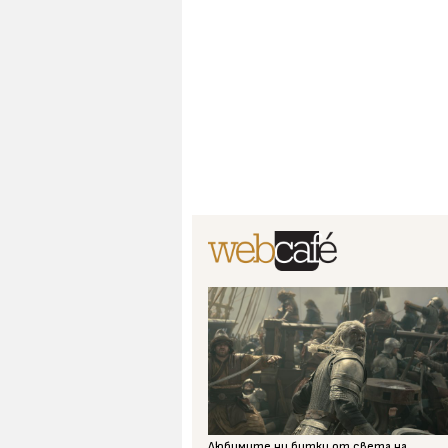
Любимите ни битки от света на