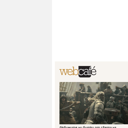
Любимите ни битки от света на