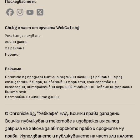
Последвайте ни
Chr.bg е част от групата WebCafe.bg
Условия за ползване
Лични данни
За реклама
Новини
Реклама
Chronicle.bg предлага напълно различни начини за реклама – чрез
стандартни банери, иновативни формати, спонсорство на
категории, интерактивни игри и PR съобщения. Повече информация
вижте тук
.
Настройки на личните данни
© Chronicle.bg, "Уебкафе" ЕАД. Всички права запазени.
Всички публикувани текстове и изображения са под
закрила на Закона за авторското право и сродните му
права. Използването и публикуването на част или цялото