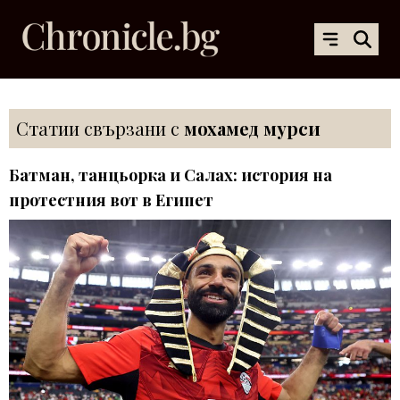
Статии свързани с
мохамед мурси
Батман, танцьорка и Салах: история на
протестния вот в Египет