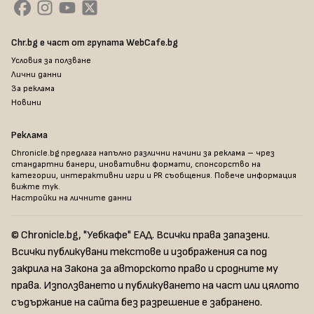
Chr.bg е част от групата WebCafe.bg
Условия за ползване
Лични данни
За реклама
Новини
Реклама
Chronicle.bg предлага напълно различни начини за реклама – чрез
стандартни банери, иновативни формати, спонсорство на
категории, интерактивни игри и PR съобщения. Повече информация
вижте тук
.
Настройки на личните данни
© Chronicle.bg, "Уебкафе" ЕАД. Всички права запазени.
Всички публикувани текстове и изображения са под
закрила на Закона за авторското право и сродните му
права. Използването и публикуването на част или цялото
съдържание на сайта без разрешение е забранено.