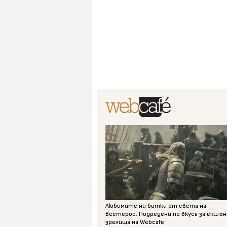
Любимите ни битки от света на
Вестерос: Подредени по вкуса за екшън
зрелища на Webcafe