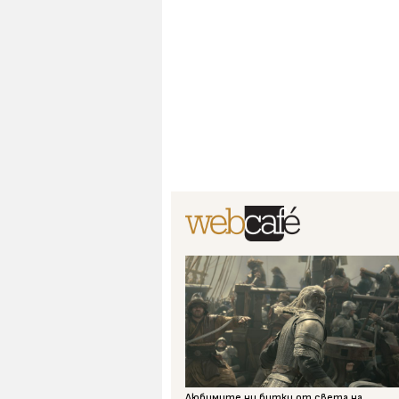
Любимите ни битки от света на