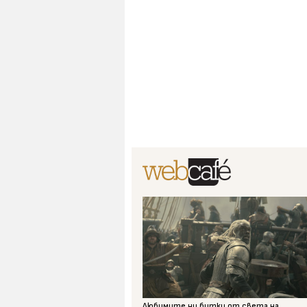
Любимите ни битки от света на