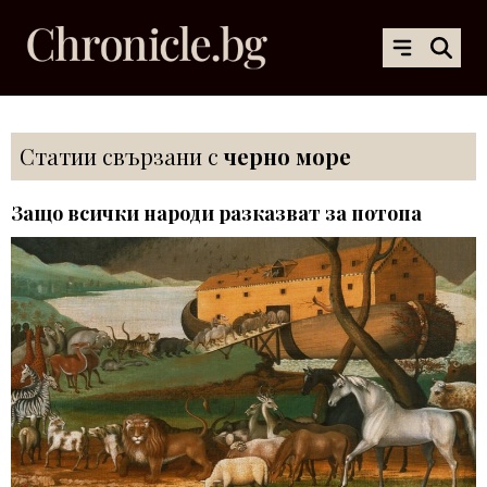
Статии свързани с
черно море
Защо всички народи разказват за потопа