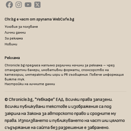
Chr.bg е част от групата WebCafe.bg
Условия за ползване
Лични данни
За реклама
Новини
Реклама
Chronicle.bg предлага напълно различни начини за реклама – чрез
стандартни банери, иновативни формати, спонсорство на
категории, интерактивни игри и PR съобщения. Повече информация
вижте тук
.
Настройки на личните данни
© Chronicle.bg, "Уебкафе" ЕАД. Всички права запазени.
Всички публикувани текстове и изображения са под
закрила на Закона за авторското право и сродните му
права. Използването и публикуването на част или цялото
съдържание на сайта без разрешение е забранено.