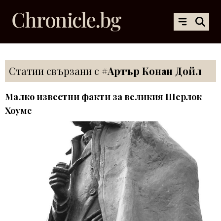
Статии свързани с
#Артър Конан Дойл
Малко известни факти за великия Шерлок
Хоумс