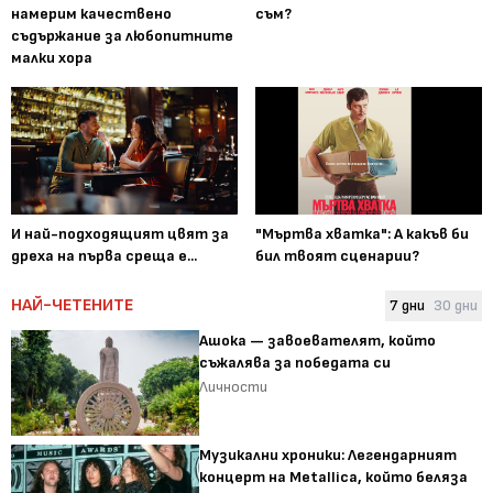
намерим качествено
съм?
съдържание за любопитните
малки хора
И най-подходящият цвят за
"Мъртва хватка": А какъв би
дреха на първа среща е...
бил твоят сценарии?
НАЙ-ЧЕТЕНИТЕ
7 дни
30 дни
Ашока — завоевателят, който
съжалява за победата си
Личности
Музикални хроники: Легендарният
концерт на Metallica, който беляза