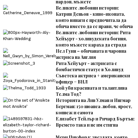
пардон, мъжете
Великите любовни истории:
Катрин Деньов - кино-иконата,
която винаги е предпочитала да
обича вместо да се прави, че обича
Великите любовни истории: Рита
Хейъурт - холивудската богиня,
която мъжете караха да страда
Нел Гуин – обичаната и чаровна
актриса на Англия
Рита Хейуърт - актрисата с
бомбастичен статус в Холивуд
Съветска актриса + американски
офицер = ВНЛ
Кой уби красивата и талантлива
Телма Тод?
Историята на Лив Улман и Ингмар
Бергман: 150 нюанса любов, ярост,
копнеж и самота
Елизабет Тейлър и Ричард Бъртън:
Времето така и не им стигна
Мери Пикфорд: звездата, която