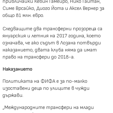
привличайки Кевин Гамейро, Нико Гайтан,
Симе Врсайко, Диого Йота и Аксел Вернер за
общо 81 млн. евро.
Следващите два трансферни прозореца са
януарския и летния на 2017 година, което
означава, че ако съдът в Лозана потвърди
наказанието, двата клуба няма да имат
право на трансфери до 2018-а.
Наказанието
Политиката на ФИФА е за по-малко
изоставени деца по улиците в чужди
държави.
„Международните трансфери на млади