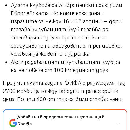
Двата клубове са в Европейския съюз или
Европейската икономическа зона и
играчите са между 16 и 18 години – дори
тогава купуващият клуб трябва да
отговаря на други критерии, като
осигуряване на образование, тренировки,
условия за живот и издръжка
Ако продаващият и купуващият клуб са
на не повече от 100 км един от друг
През миналата година ФИФА е разгледала над
2700 молби за международни трансфери на
деца. Почти 400 от тях са били отхвърлени.
Добави ни в предпочитани източници в
→
Google