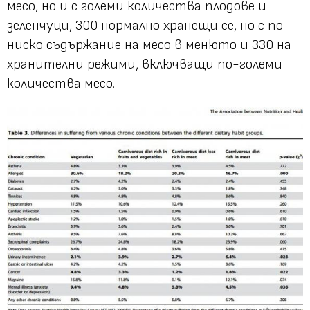
месо, но и с големи количества плодове и
зеленчуци, 300 нормално хранещи се, но с по-
ниско съдържание на месо в менюто и 330 на
хранителни режими, включващи по-големи
количества месо.