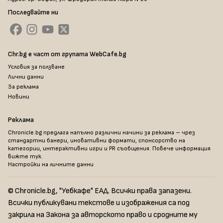
Последвайте ни
Chr.bg е част от групата WebCafe.bg
Условия за ползване
Лични данни
За реклама
Новини
Реклама
Chronicle.bg предлага напълно различни начини за реклама – чрез
стандартни банери, иновативни формати, спонсорство на
категории, интерактивни игри и PR съобщения. Повече информация
вижте тук
.
Настройки на личните данни
© Chronicle.bg, "Уебкафе" ЕАД. Всички права запазени.
Всички публикувани текстове и изображения са под
закрила на Закона за авторското право и сродните му