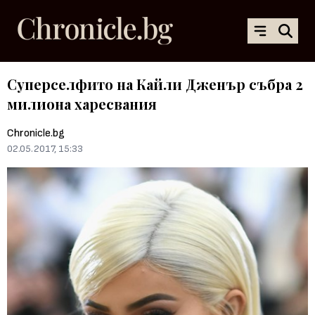
Суперселфито на Кайли Дженър събра 2
милиона харесвания
Chronicle.bg
02.05.2017, 15:33