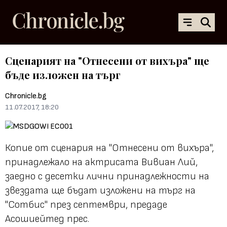
Сценарият на "Отнесени от вихъра" ще
бъде изложен на търг
Chronicle.bg
11.07.2017, 18:20
Копие от сценария на "Отнесени от вихъра",
принадлежало на актрисата Вивиан Лий,
заедно с десетки лични принадлежности на
звездата ще бъдат изложени на търг на
"Сотбис" през септември, предаде
Асошиейтед прес.