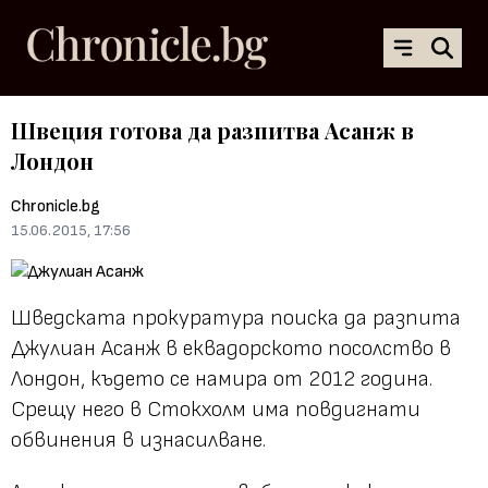
Швеция готова да разпитва Асанж в
Лондон
Chronicle.bg
15.06.2015, 17:56
Шведската прокуратура поиска да разпита
Джулиан Асанж в еквадорското посолство в
Лондон, където се намира от 2012 година.
Срещу него в Стокхолм има повдигнати
обвинения в изнасилване.