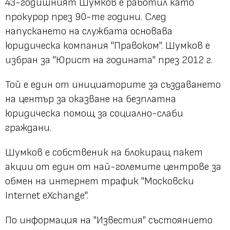
43-годишният Шумков е работил като
прокурор през 90-те години. След
напускането на службата основава
юридическа компания "Правоком". Шумков е
избран за "Юрист на годината" през 2012 г.
Той е един от инициаторите за създаването
на център за оказване на безплатна
юридическа помощ за социално-слаби
граждани.
Шумков е собственик на блокиращ пакет
акции от един от най-големите центрове за
обмен на интернет трафик "Московски
Internet eXchange".
По информация на "Известия" състоянието