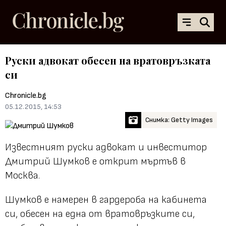
Руски адвокат обесен на вратовръзката
си
Chronicle.bg
05.12.2015, 14:53
Снимка: Getty Images
Известният руски адвокат и инвеститор
Дмитрий Шумков е открит мъртъв в
Москва.
Шумков е намерен в гардероба на кабинета
си, обесен на една от вратовръзките си,