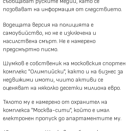
съобщават руските медии, като се
позовават на информация от следствието.
Водещата версия на полицията е
самоубийство, но не е изключена и
насилствена смърт. Не е намерено
предсмъртно писмо.
Шумков е собственик на московския спортен
комплекс "Олимпийски", както и на бизнес за
недвижими имоти, чиито активи се
оценяват на няколко десетки милиона евро.
Тялото му е намерено от охранител на
комплекса "Москва-сити", който е имал
електронен пропуск до апартаментите му.