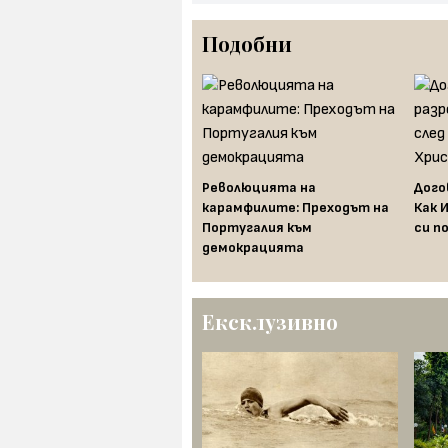
Подобни
Революцията на
Дого
Защо ABBA щеше да се
карамфилите: Преходът на
Как 
откаже от един от най-
Португалия към
си п
големите си хитове
демокрацията
Ексклузивно