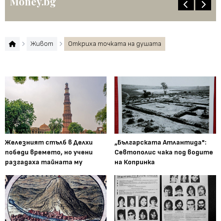
Money.bg
Живот
Откриха точката на душата
Железният стълб в Делхи
„Българската Атлантида":
победи времето, но учени
Севтополис чака под водите
разгадаха тайната му
на Копринка