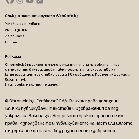
Chr.bg е част от групата WebCafe.bg
Условия за ползване
Лични данни
За реклама
Новини
Реклама
Chronicle.bg предлага напълно различни начини за реклама – чрез
стандартни банери, иновативни формати, спонсорство на
категории, интерактивни игри и PR съобщения. Повече информация
вижте тук
.
Настройки на личните данни
© Chronicle.bg, "Уебкафе" ЕАД. Всички права запазени.
Всички публикувани текстове и изображения са под
закрила на Закона за авторското право и сродните му
права. Използването и публикуването на част или цялото
съдържание на сайта без разрешение е забранено.