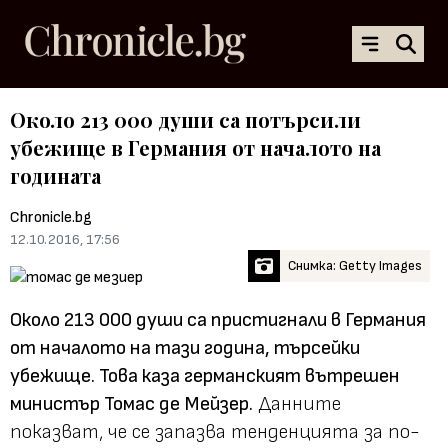
Около 213 000 души са потърсили
убежище в Германия от началото на
годината
Chronicle.bg
12.10.2016, 17:56
Снимка: Getty Images
Около 213 000 души са пристигнали в Германия
от началото на тази година, търсейки
убежище. Това каза германският вътрешен
министър Томас де Мейзер.
Данните
показват, че се запазва тенденцията за по-