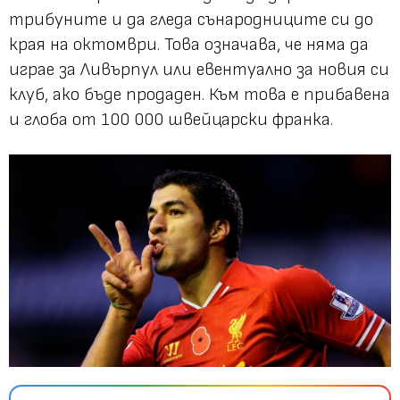
трибуните и да гледа сънародниците си до
края на октомври. Това означава, че няма да
играе за Ливърпул или евентуално за новия си
клуб, ако бъде продаден. Към това е прибавена
и глоба от 100 000 швейцарски франка.