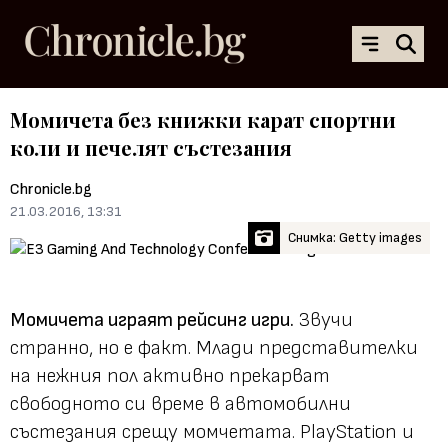
Момичета без книжки карат спортни
коли и печелят състезания
Chronicle.bg
21.03.2016, 13:31
Снимка: Getty images
Момичета играят рейсинг игри.
Звучи
странно, но е факт. Млади представителки
на нежния пол активно прекарват
свободното си време в автомобилни
състезания срещу момчетата.
PlayStation
и