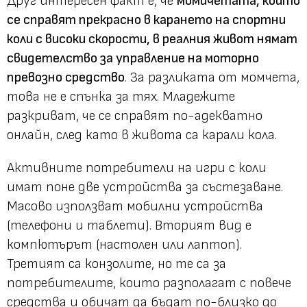
Друг интересен факт е, че
момичетата, които
се справят прекрасно в карането на спортни
коли с високи скорости, в реалния живот нямат
свидетелство за управление на моторно
превозно средство
. За разликата от момчета,
това не е спънка за тях. Младежите
разкриват, че се справят по-адекватно
онлайн, след като в живота са карали кола.
Активните потребители на игри с коли
имат поне две устройства за състезаване.
Масово използват мобилни устройства
(телефони и таблети). Вторият вид е
компютърът (настолен или лаптоп).
Третият са конзолите, но те са за
потребителите, които разполагат с повече
средства и обичат да бъдат по-близко до