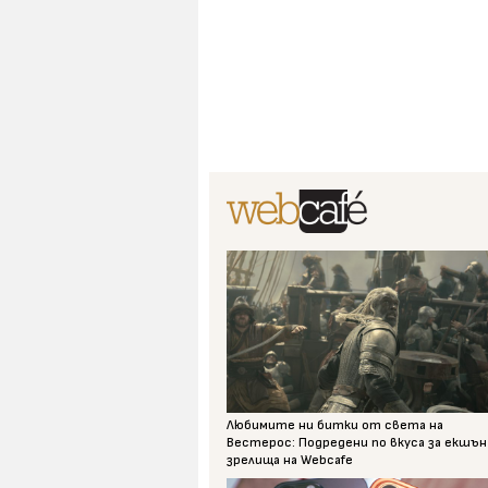
Любимите ни битки от света на
Вестерос: Подредени по вкуса за екшън
зрелища на Webcafe