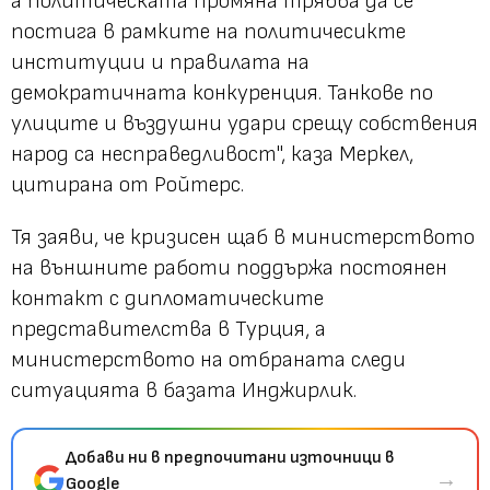
а политическата промяна трябва да се
постига в рамките на политичесикте
институции и правилата на
демократичната конкуренция. Танкове по
улиците и въздушни удари срещу собствения
народ са несправедливост", каза Меркел,
цитирана от Ройтерс.
Тя заяви, че кризисен щаб в министерството
на външните работи поддържа постоянен
контакт с дипломатическите
представителства в Турция, а
министерството на отбраната следи
ситуацията в базата Инджирлик.
Добави ни в предпочитани източници в
→
Google