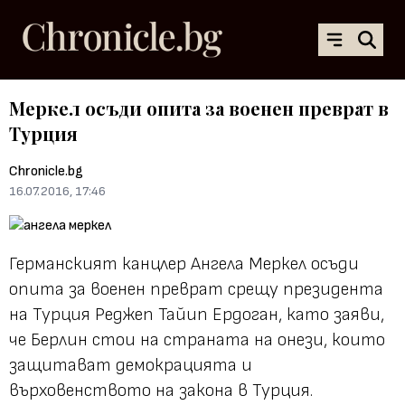
Меркел осъди опита за военен преврат в
Турция
Chronicle.bg
16.07.2016, 17:46
Германският канцлер Ангела Меркел осъди
опита за военен преврат срещу президента
на Турция Реджеп Тайип Ердоган, като заяви,
че Берлин стои на страната на онези, които
защитават демокрацията и
върховенството на закона в Турция.