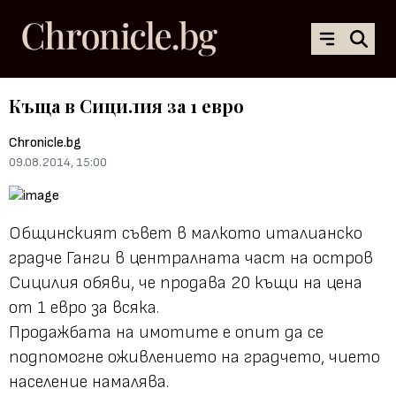
Къща в Сицилия за 1 евро
Chronicle.bg
09.08.2014, 15:00
Общинският съвет в малкото италианско
градче Ганги в централната част на остров
Сицилия обяви, че продава 20 къщи на цена
от 1 евро за всяка.
Продажбата на имотите е опит да се
подпомогне оживлението на градчето, чието
население намалява.