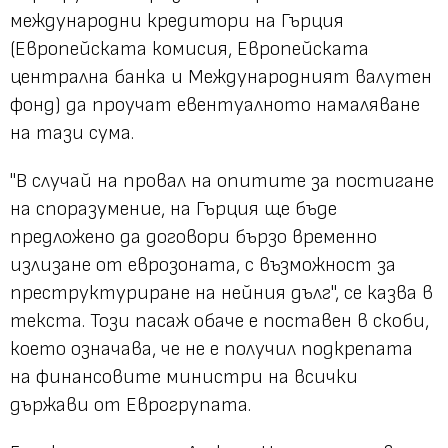
международни кредитори на Гърция
(Европейската комисия, Европейската
централна банка и Международният валутен
фонд) да проучат евентуалното намаляване
на тази сума.
"В случай на провал на опитите за постигане
на споразумение, на Гърция ще бъде
предложено да договори бързо временно
излизане от еврозоната, с възможност за
преструктуриране на нейния дълг", се казва в
текста. Този пасаж обаче е поставен в скоби,
което означава, че не е получил подкрепата
на финансовите министри на всички
държави от Еврогрупата.