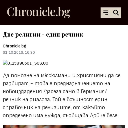
Две религии - един речник
Chronicle.bg
31.10.2013, 16:30
Да помогне на мюсюлмани и християни да се
разбират - това е предназначението на
новоиздадения /засега само в Германия/
речник на диалога. Той е всъщност един
справочник на религиите, от какъвто
определено има нужда, съобщава Дойче веле.