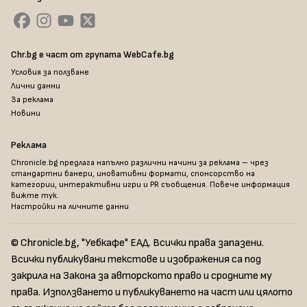
Chr.bg е част от групата WebCafe.bg
Условия за ползване
Лични данни
За реклама
Новини
Реклама
Chronicle.bg предлага напълно различни начини за реклама – чрез
стандартни банери, иновативни формати, спонсорство на
категории, интерактивни игри и PR съобщения. Повече информация
вижте тук
.
Настройки на личните данни
© Chronicle.bg, "Уебкафе" ЕАД. Всички права запазени.
Всички публикувани текстове и изображения са под
закрила на Закона за авторското право и сродните му
права. Използването и публикуването на част или цялото