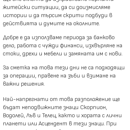
житейски ситуации, да си доизмисляме
истории и да търсим скрити подбуди в
действията и думите на околните.
Добре е да използваме периода за банково
дело, работа с чужди финанси, изхвърляне на
стоки, дрехи и мебели и замяната им с нови.
За сметка на това тези дни не са подходящи
за операции, правене на зъби и взимане на
важни решения.
Най-напрегнати от това разположение ще
бъдат неподвижните знаци Скорпион,
Водолей, Лъв и Телец, както и хората с лични
планети или Асцендент в тези знаци. При