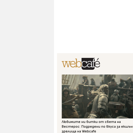
Любимите ни битки от света на
Вестерос: Подредени по вкуса за екшън
зрелища на Webcafe