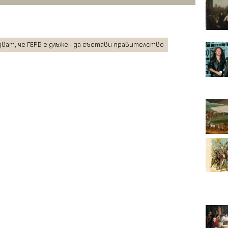
ват, че ГЕРБ е длъжен да състави правителство