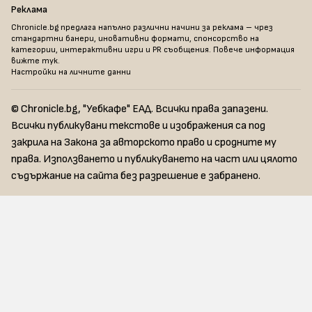
Реклама
Chronicle.bg предлага напълно различни начини за реклама – чрез
стандартни банери, иновативни формати, спонсорство на
категории, интерактивни игри и PR съобщения. Повече информация
вижте тук
.
Настройки на личните данни
© Chronicle.bg, "Уебкафе" ЕАД. Всички права запазени.
Всички публикувани текстове и изображения са под
закрила на Закона за авторското право и сродните му
права. Използването и публикуването на част или цялото
съдържание на сайта без разрешение е забранено.