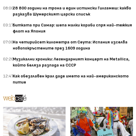
08:00
28 800 години на трона и един истински Гилгамеш: какво
разказва Шумерският царски списък
03:17
Битката при Самар: шепа малки кораби спря най-тежкия
флот на Япония
07:00
На четирийсет километра от Сеута: Испания изселва
новопокръстените през 1609 година
02:20
Музикални хроники: Легендарният концерт на Metallica,
който беляза разпада на СССР
12:47
Как обезглавен крал даде името на най-американското
питие