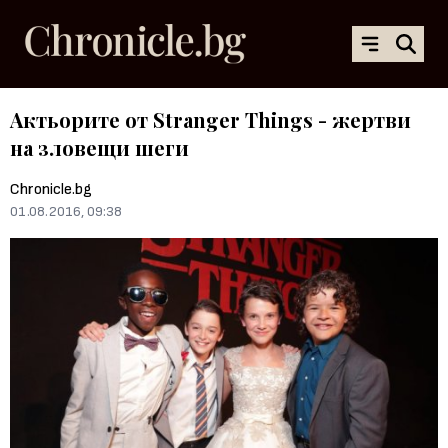
Актьорите от Stranger Things - жертви
на зловещи шеги
Chronicle.bg
01.08.2016, 09:38