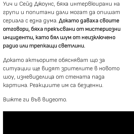
Уич и Сейд Джоунс, бяха интервюирани на
групи и попитани дали могат да опишат
сериала с една дума.
Докато даваха своите
отговори, бяха прекъсвани от мистериозни
инциденти, като бял шум от неизключено
радио или трепкащи светлини.
Докато актьорите обясняват що за
ситуации ще видят зрителите в новото
шоу, изневиделица от стената пада
картина. Реакциите им са безценни.
Вижте ги във видеото.