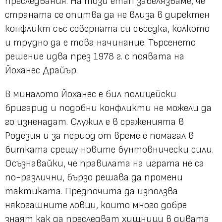
преследвания. На този етап забелязваме, че
страната се опитва да не влиза в директен
конфликт със северната си съседка, колкото
и трудно да е това начинание. Търсенето
решение идва през 1978 г. с появата на
Йоханес Драйър.
В миналото Йоханес е бил полицейски
бригарид и подобни конфликти не можели да
го изненадат. Служил е в сраженията в
Родезия и за период от време е помагал в
битката срещу новите бунтовнически сили.
Осъзнавайки, че правилата на играта не са
по-различни, бързо решава да промени
тактиката. Предпочита да използва
някогашните ловци, които много добре
знаят как да преследват хищници в дивата