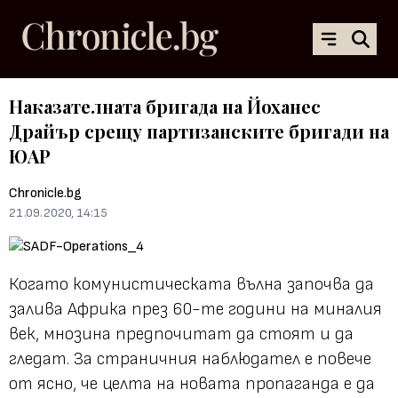
Наказателната бригада на Йоханес
Драйър срещу партизанските бригади на
ЮАР
Chronicle.bg
21.09.2020, 14:15
Когато комунистическата вълна започва да
залива Африка през 60-те години на миналия
век, мнозина предпочитат да стоят и да
гледат. За страничния наблюдател е повече
от ясно, че целта на новата пропаганда е да