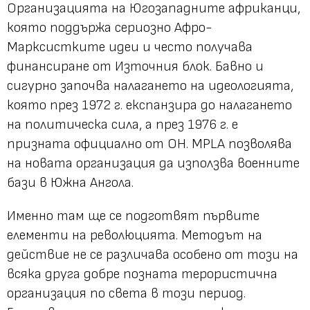
Организацията на Югозападните африканци,
която поддържа сериозно Афро-
Марксистките идеи и често получава
финансиране от Източния блок. Бавно и
сигурно започва налагането на идеологията,
която през 1972 г. експанзира до налагането
на политическа сила, а през 1976 г. е
призната официално от ОН. MPLA позволява
на новата организация да използва военните
бази в Южна Ангола.
Именно там ще се подготвят първите
елементи на революцията. Методът на
действие не се различава особено от този на
всяка друга добре позната терористична
организация по света в този период.