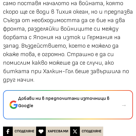
само поставя началото на войната, която
скоро ще се води в Тихия океан, но и предпазва
Съюза от необходимостта да се бие на два
фронта, разделяйки войниците си между
борбата с Япония на изток и Германия на
запад. Въздействието, което е можело да
окаже това, е огромно. Страшно е да си
помислим какво можеше да се случи, ако
битката при Халкин-Гол беше завършила по
друг начин.
Добави ни в предпочитани източници в
→
Google
СПОДЕЛЯНЕ
ХАРЕСВА МИ
СПОДЕЛЯНЕ