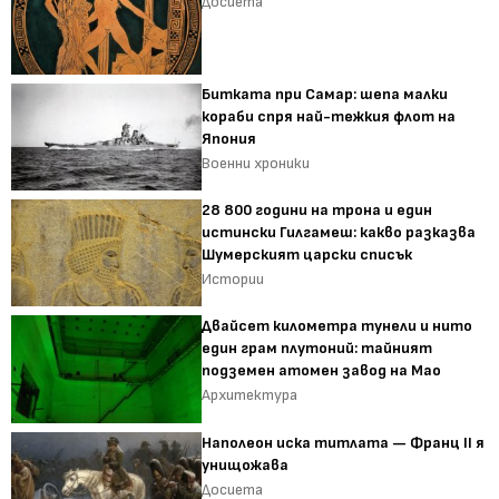
Досиета
Битката при Самар: шепа малки
кораби спря най-тежкия флот на
Япония
Военни хроники
28 800 години на трона и един
истински Гилгамеш: какво разказва
Шумерският царски списък
Истории
Двайсет километра тунели и нито
един грам плутоний: тайният
подземен атомен завод на Мао
Архитектура
Наполеон иска титлата — Франц II я
унищожава
Досиета