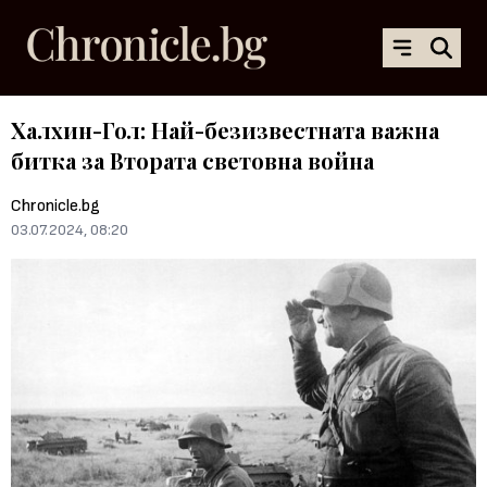
Халхин-Гол: Най-безизвестната важна
битка за Втората световна война
Chronicle.bg
03.07.2024, 08:20