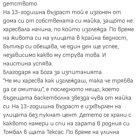
детството.
На 13-годишна възраст той е изгонен от
дома си от собствената си майка, защото не
харесвала начина, по който изглежда. По време
на живота си на улицата в крайна бедност,
Бътлър си обещава, че един ден ще успее,
независимо какво му струва това. И
наистина успява.
Благодаря на Бога за изпитанията
"Не ми харесва как изглеждаш, така че трябва
да се омиташ", е последното нещо, което
бъдещата баскетболна звезда чува от майка
си. На 13-годишна възраст е изхвърлен на
улицата без пукнат цент. Детето се храни с
каквото намери и спи на гарата в родния си
Томбал в щата Тексас. По време на улична