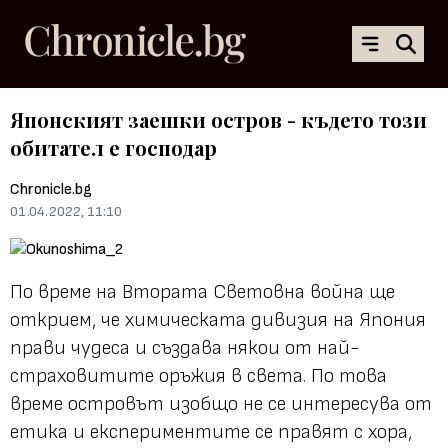
Японският заешки остров - където този
обитател е господар
Chronicle.bg
01.04.2022, 11:10
По време на Втората Световна война ще
открием, че химическата дивизия на Япония
прави чудеса и създава някои от най-
страховитите оръжия в света. По това
време островът изобщо не се интересува от
етика и експериментите се правят с хора,