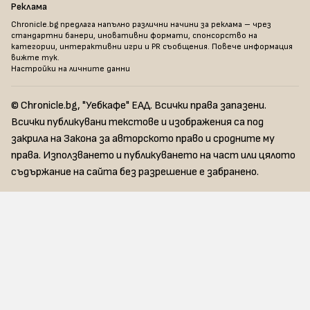
Реклама
Chronicle.bg предлага напълно различни начини за реклама – чрез
стандартни банери, иновативни формати, спонсорство на
категории, интерактивни игри и PR съобщения. Повече информация
вижте тук
.
Настройки на личните данни
© Chronicle.bg, "Уебкафе" ЕАД. Всички права запазени.
Всички публикувани текстове и изображения са под
закрила на Закона за авторското право и сродните му
права. Използването и публикуването на част или цялото
съдържание на сайта без разрешение е забранено.