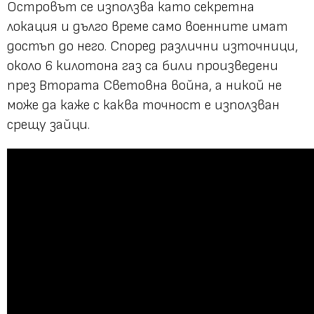
Островът се използва като секретна
локация и дълго време само военните имат
достъп до него. Според различни източници,
около 6 килотона газ са били произведени
през Втората Световна война, а никой не
може да каже с каква точност е използван
срещу зайци.