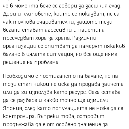
че в момента вече се говори за заешкия глад.
Дори и клиповете, които се показват, не са
чак толкова очарователни, защото тези
вегани стават агресивни и наистина
преследват хора за храна. Различни
организации се опитват да намерят някакъв
баланс в цялата ситуация, но все още няма
решение на проблема.
Необходимо е постигането на баланс, но на
този етап никой не иска да продава зайчета
или да ги използва като ресурс. Сега остава
да се разбере и какво точно ще измисли
Япония, след като популацията не може да се
контролира. Въпреки това, островът
продължава да е от особено значение за