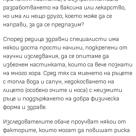
разработването на ваксина или лекарство,
но има ли нещо друго, което може да се
направи, за да се предпазим?
Според редица здравни специалисти има
някои доста прости начини, подкрепени от
научни изследвания, да се опитаме да
избегнем настинката, които са вече познати
на много хора. Сред тях са миенето на ръцете
с топла вода и сапун, недокосването на
лицето (особено очите и носа) с неизмити
ръце и поддържането на добра физическа
форма и здраве.
Изследователите обаче проучват някои от
факторите, които могат да повишат риска