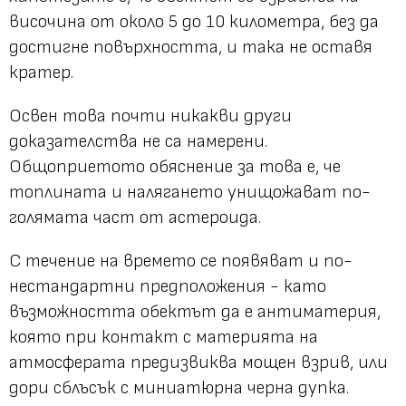
височина от около 5 до 10 километра, без да
достигне повърхността, и така не оставя
кратер.
Освен това почти никакви други
доказателства не са намерени.
Общоприетото обяснение за това е, че
топлината и налягането унищожават по-
голямата част от астероида.
С течение на времето се появяват и по-
нестандартни предположения - като
възможността обектът да е антиматерия,
която при контакт с материята на
атмосферата предизвиква мощен взрив, или
дори сблъсък с миниатюрна черна дупка.