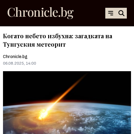
Когато небето избухна: загадката на
Тунгуския метеорит
Chronicle.bg
06.08.2025, 14:00