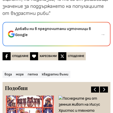
значение за поддържането на популациите
от възрастни риби."
Добави ни в предпочитани източници в
→
Google
СПОДЕЛЯНЕ
ХАРЕСВА МИ
СПОДЕЛЯНЕ
вода
море
петна
квадратни вълни
Подобни